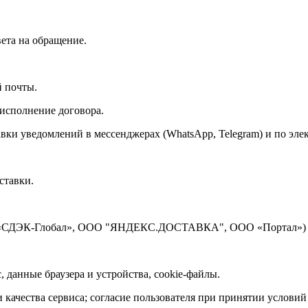
вета на обращение.
й почты.
 исполнение договора.
ки уведомлений в мессенджерах (WhatsApp, Telegram) и по элект
ставки.
ООО «СДЭК-Глобал», ООО "ЯНДЕКС.ДОСТАВКА",
ООО «Портал»
)
, данные браузера и устройства, cookie-файлы.
качества сервиса; согласие пользователя при принятии условий