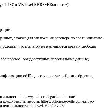
gle LLC) и VK Pixel (ООО «ВКонтакте»).
ерации.
данных, а также для заключения договора по его инициативе.
и условии, что при этом не нарушаются права и свободы
 его просьбе (общедоступные персональные данные).
ь информацию об IP-адресах посетителей, типе браузера,
ности: https://yandex.ru/legal/confidential/
конфиденциальности: https://policies.google.com/privacy
денциальности: https://vk.com/privacy