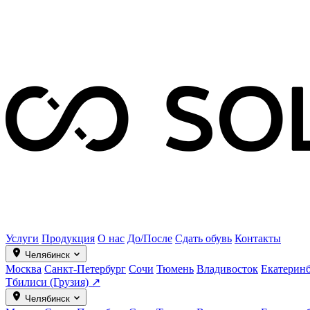
Услуги
Продукция
О нас
До/После
Сдать обувь
Контакты
Челябинск
Москва
Санкт-Петербург
Сочи
Тюмень
Владивосток
Екатерин
Тбилиси (Грузия) ↗
Челябинск