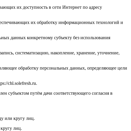
вающих их доступность в сети Интернет по адресу
обеспечивающих их обработку информационных технологий и
ьных данных конкретному субъекту без использования
апись, систематизацию, накопление, хранение, уточнение,
твляющее обработку персональных данных, определяющее цели
/chl.solefresh.ru.
лен субъектом путём дачи соответствующего согласия в
у или кругу лиц.
кругу лиц.