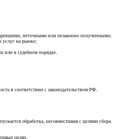
таревшими, неточными или незаконно полученными;
 услуг на рынке;
х или в судебном порядке.
ность в соответствии с законодательством РФ.
ускается обработка, несовместимая с целями сбора
тимых целях.