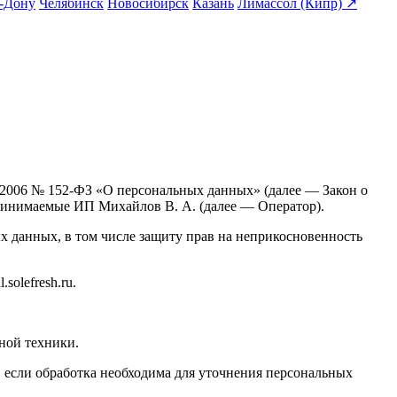
а-Дону
Челябинск
Новосибирск
Казань
Лимассол (Кипр) ↗
7.2006 № 152-ФЗ «О персональных данных» (далее — Закон о
ринимаемые ИП Михайлов В. А. (далее — Оператор).
х данных, в том числе защиту прав на неприкосновенность
solefresh.ru.
ной техники.
 если обработка необходима для уточнения персональных