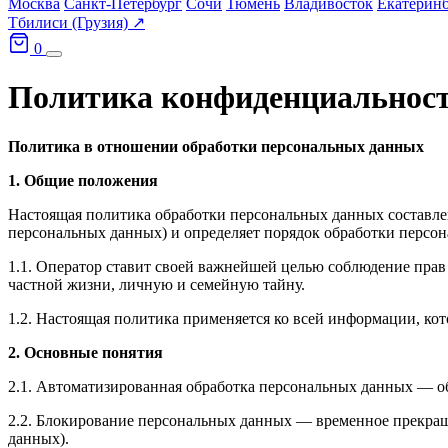
Москва
Санкт-Петербург
Сочи
Тюмень
Владивосток
Екатерин
Тбилиси (Грузия) ↗
0
Политика конфиденциальнос
Политика в отношении обработки персональных данных
1. Общие положения
Настоящая политика обработки персональных данных составлен
персональных данных) и определяет порядок обработки персо
1.1. Оператор ставит своей важнейшей целью соблюдение прав 
частной жизни, личную и семейную тайну.
1.2. Настоящая политика применяется ко всей информации, котор
2. Основные понятия
2.1. Автоматизированная обработка персональных данных — о
2.2. Блокирование персональных данных — временное прекращ
данных).