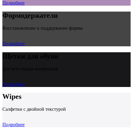
Подробнее
Формодержатели
Восстановление и поддержание формы
Подробнее
Щетки для обуви
Для всех видов материалов
Подробнее
Wipes
Салфетки с двойной текстурой
Подробнее