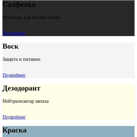
Салфетка
Идеальна для чистки обуви
Подробнее
Воск
Защита и питание
Подробнее
Дезодорант
Нейтрализатор запаха
Подробнее
Краска