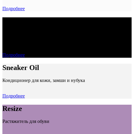
Подробнее
Foam
Универсальная чистящая пена для быстрого ухода за обувью и
аксессуарами.
Подробнее
Sneaker Oil
Кондиционер для кожи, замши и нубука
Подробнее
Resize
Растяжитель для обуви