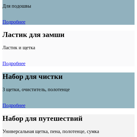
Для подошвы
Подробнее
Ластик для замши
Ластик и щетка
Подробнее
Набор для чистки
3 щетки, очиститель, полотенце
Подробнее
Набор для путешествий
Универсальная щетка, пена, полотенце, сумка