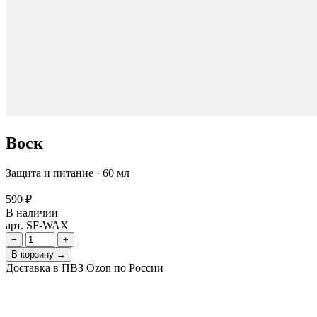
Воск
Защита и питание · 60 мл
590 ₽
В наличии
арт. SF-WAX
−
+
В корзину →
Доставка в ПВЗ Ozon по России